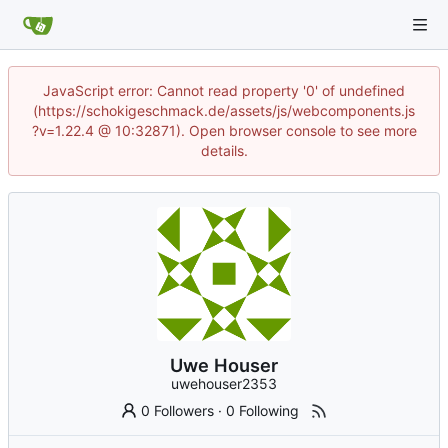
JavaScript error: Cannot read property '0' of undefined
(https://schokigeschmack.de/assets/js/webcomponents.js
?v=1.22.4 @ 10:32871). Open browser console to see more
details.
Uwe Houser
uwehouser2353
0 Followers
·
0 Following