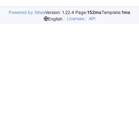
Powered by Gitea
Version: 1.22.4 Page:
152ms
Template:
1ms
Licenses
API
English