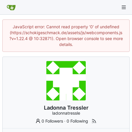
JavaScript error: Cannot read property '0' of undefined
(https://schokigeschmack.de/assets/js/webcomponents.js
?v=1.22.4 @ 10:32871). Open browser console to see more
details.
Ladonna Tressler
ladonnatressle
0 Followers
·
0 Following