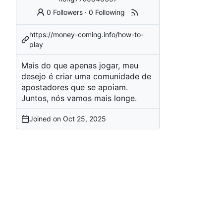
0 Followers
·
0 Following
https://money-coming.info/how-to-
play
Mais do que apenas jogar, meu
desejo é criar uma comunidade de
apostadores que se apoiam.
Juntos, nós vamos mais longe.
Joined on